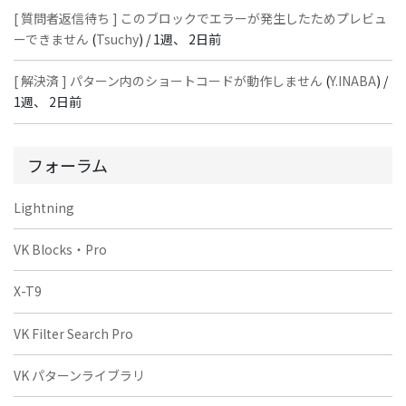
[ 質問者返信待ち ] このブロックでエラーが発生したためプレビュ
ーできません
(
Tsuchy
) /
1週、 2日前
[ 解決済 ] パターン内のショートコードが動作しません
(
Y.INABA
) /
1週、 2日前
フォーラム
Lightning
VK Blocks・Pro
X-T9
VK Filter Search Pro
VK パターンライブラリ