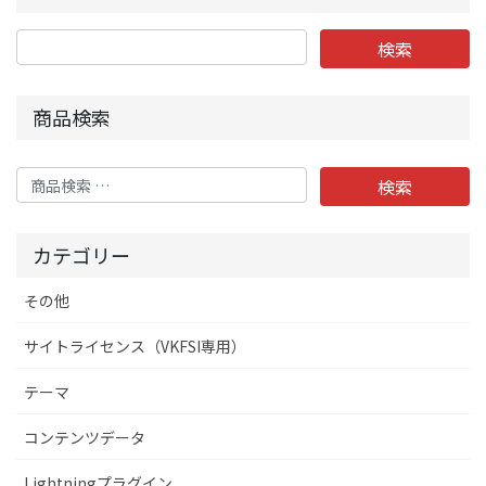
で、ご了承願います。
商品検索
検
検索
索
対
象:
カテゴリー
その他
サイトライセンス（VKFSI専用）
テーマ
コンテンツデータ
Lightningプラグイン