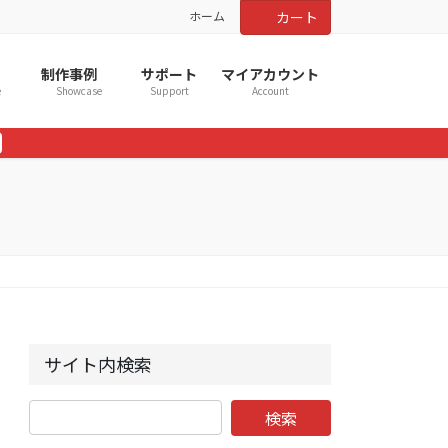
ホーム
カート
制作事例
サポート
マイアカウント
e
Showcase
Support
Account
サイト内検索