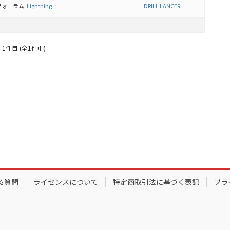
フォーラム:
Lightning
DRILL LANCER
 1件目 (全1件中)
る質問
ライセンスについて
特定商取引法に基づく表記
プラ