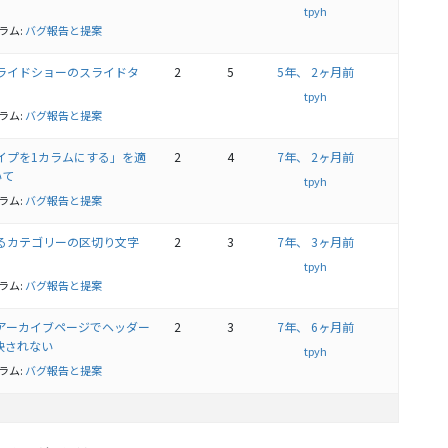
tpyh
ラム:
バグ報告と提案
ジスライドショーのスライドタ
2
5
5年、 2ヶ月前
tpyh
ラム:
バグ報告と提案
稿タイプを1カラムにする」を適
2
4
7年、 2ヶ月前
いて
tpyh
ラム:
バグ報告と提案
されるカテゴリーの区切り文字
2
3
7年、 3ヶ月前
tpyh
ラム:
バグ報告と提案
稿のアーカイブページでヘッダー
2
3
7年、 6ヶ月前
反映されない
tpyh
ラム:
バグ報告と提案