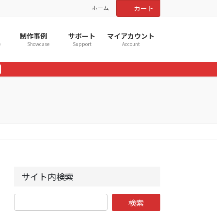
ホーム
カート
制作事例
サポート
マイアカウント
e
Showcase
Support
Account
サイト内検索