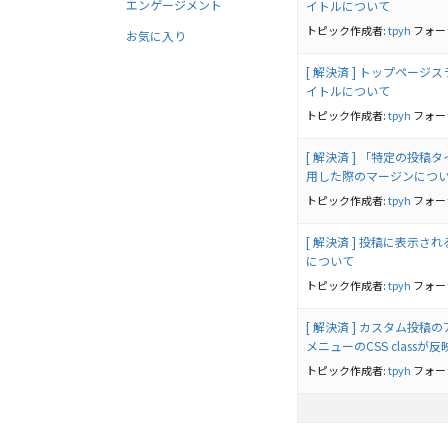
エンゲージメント
イトルについて
トピック作成者:
tpyh
フォー
お気に入り
[ 解決済 ] トップペー
イトルについて
トピック作成者:
tpyh
フォー
[ 解決済 ] 「特定の投
用した際のマージンにつ
トピック作成者:
tpyh
フォー
[ 解決済 ] 投稿に表示
について
トピック作成者:
tpyh
フォー
[ 解決済 ] カスタム投
メニューのCSS classが
トピック作成者:
tpyh
フォー