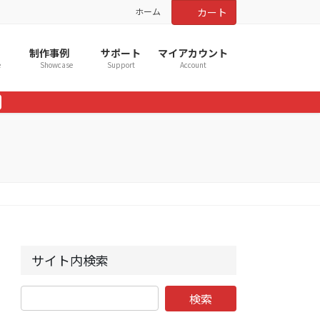
ホーム
カート
制作事例
サポート
マイアカウント
e
Showcase
Support
Account
サイト内検索