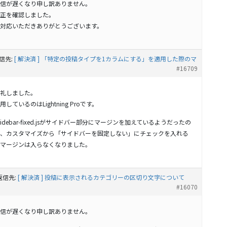
信が遅くなり申し訳ありません。
正を確認しました。
対応いただきありがとうございます。
信先:
[ 解決済 ] 「特定の投稿タイプを1カラムにする」を適用した際のマ
#16709
礼しました。
用しているのはLightning Proです。
sidebar-fixed.jsがサイドバー部分にマージンを加えているようだったの
、カスタマイズから「サイドバーを固定しない」にチェックを入れる
マージンは入らなくなりました。
返信先:
[ 解決済 ] 投稿に表示されるカテゴリーの区切り文字について
#16070
信が遅くなり申し訳ありません。