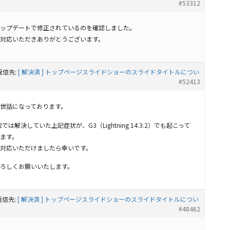
#53312
ップデートで修正されているのを確認しました。
対応いただきありがとうございます。
返信先:
[ 解決済 ] トップページスライドショーのスライドタイトルについ
#52413
世話になっております。
2では解決していた上記症状が、G3（Lightning 14.3.2）でも起こって
ます。
対応いただけましたら幸いです。
ろしくお願いいたします。
返信先:
[ 解決済 ] トップページスライドショーのスライドタイトルについ
#48462