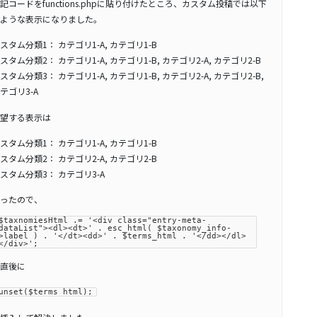
記コードをfunctions.phpに貼り付けたところ、カスタム投稿では以下
ような表示になりました。
スタム分類1： カテゴリ1-A, カテゴリ1-B
スタム分類2： カテゴリ1-A, カテゴリ1-B, カテゴリ2-A, カテゴリ2-B
スタム分類3： カテゴリ1-A, カテゴリ1-B, カテゴリ2-A, カテゴリ2-B,
テゴリ3-A
望する表示は
スタム分類1： カテゴリ1-A, カテゴリ1-B
スタム分類2： カテゴリ2-A, カテゴリ2-B
スタム分類3： カテゴリ3-A
ったので、
$taxnomiesHtml .= '<div class="entry-meta-
dataList"><dl><dt>' . esc_html( $taxonomy_info-
>label ) . '</dt><dd>' . $terms_html . '</dd></dl>
</div>';
直後に
unset($terms_html);