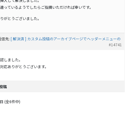
挿入して解決しました。
違っているようでしたらご指摘いただければ幸いです。
りがとうございました。
返信先:
[ 解決済 ] カスタム投稿のアーカイブページでヘッダーメニューの
#14741
認しました。
対応ありがとうございます。
投稿
目 (全6件中)