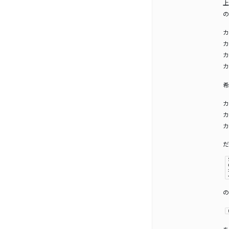
上
の
カ
カ
カ
カ
希
カ
カ
カ
だ
の