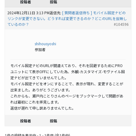
投稿者
投稿
2024年12月11日 3:13 PM
返信先:
[ 質問者返信待ち ] モバイル固定ナビの
リンクが変更できない。どうすれば変更できるのか？どこのURLを反映し
ているのか？
#104596
shihousyoshi
参加者
モバイル固定ナビのURLが間違えており、それを回避するためにPRO
ユニットにて表示OFFにしていた為、外観-カスタマイズ-モヴァイル固
定ナビが出てきていませんでした。
モバイル固定ナビをオンにすることで、表示が現れ、変更することが
出来ました。ありがとうございます。
これからも、瀬戸内ことりさんのページをブックマークして問題があ
れば最初にこれを拝見します。
返信が遅れて申し訳ありませんでした。
投稿者
投稿
1件の投稿を表示中 - 1 - 1件目 (全1件中)