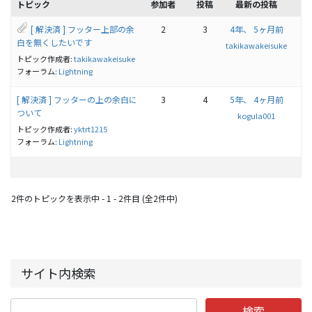
トピック
参加者
投稿
最新の投稿
[ 解決済 ] フッター上部の余
2
3
4年、 5ヶ月前
白を無くしたいです
takikawakeisuke
トピック作成者:
takikawakeisuke
フォーラム:
Lightning
[ 解決済 ] フッターの上の余白に
3
4
5年、 4ヶ月前
ついて
kogula001
トピック作成者:
yktrt1215
フォーラム:
Lightning
2件のトピックを表示中 - 1 - 2件目 (全2件中)
サイト内検索