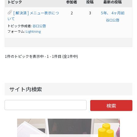
トピック
参加者
投稿
最新の投稿
[ 解決済 ] メニュー表示につ
2
3
5年、 4ヶ月前
いて
谷口公啓
トピック作成者:
谷口公啓
フォーラム:
Lightning
1件のトピックを表示中 - 1 - 1件目 (全1件中)
サイト内検索