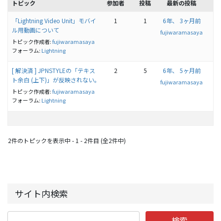
トピック
参加者
投稿
最新の投稿
「Lightning Video Unit」モバイ
1
1
6年、 3ヶ月前
ル用動画について
fujiwaramasaya
トピック作成者:
fujiwaramasaya
フォーラム:
Lightning
[ 解決済 ] JPNSTYLEの「テキス
2
5
6年、 5ヶ月前
ト余白 (上下)」が反映されない。
fujiwaramasaya
トピック作成者:
fujiwaramasaya
フォーラム:
Lightning
2件のトピックを表示中 - 1 - 2件目 (全2件中)
サイト内検索