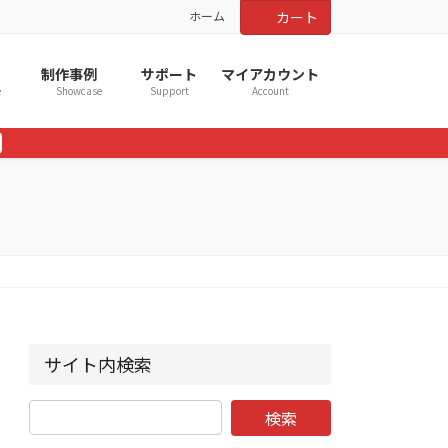
ホーム
カート
制作事例
サポート
マイアカウント
e
Showcase
Support
Account
サイト内検索