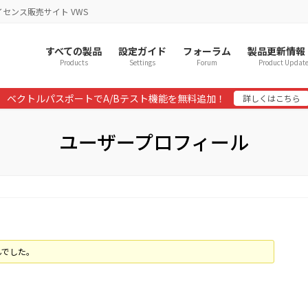
イセンス販売サイト VWS
すべての製品
設定ガイド
フォーラム
製品更新情報
Products
Settings
Forum
Product Updat
ベクトルパスポートでA/Bテスト機能を無料追加！
詳しくはこちら
ユーザープロフィール
んでした。