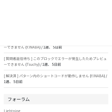
[ 質問者返信待ち ] このブロックでエラーが発生したためプレビュ
ーできません
(
石川＠Vektor,Inc.
) /
1週、 5日前
[ 解決済 ] パターン内のショートコードが動作しません
(
Peace
) /
1
週、 5日前
[ 質問者返信待ち ] このブロックでエラーが発生したためプレビュ
ーできません
(
Y.INABA
) /
1週、 5日前
[ 質問者返信待ち ] このブロックでエラーが発生したためプレビュ
ーできません
(
Tsuchy
) /
1週、 5日前
[ 解決済 ] パターン内のショートコードが動作しません
(
Y.INABA
) /
1週、 5日前
フォーラム
Lightning