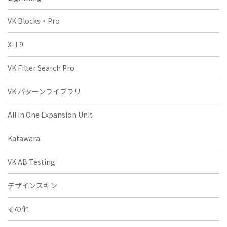
VK Blocks・Pro
X-T9
VK Filter Search Pro
VK パターンライブラリ
All in One Expansion Unit
Katawara
VK AB Testing
デザインスキン
その他