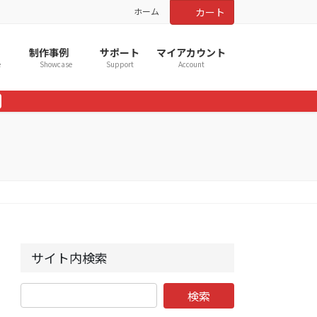
ホーム
カート
制作事例
サポート
マイアカウント
e
Showcase
Support
Account
サイト内検索