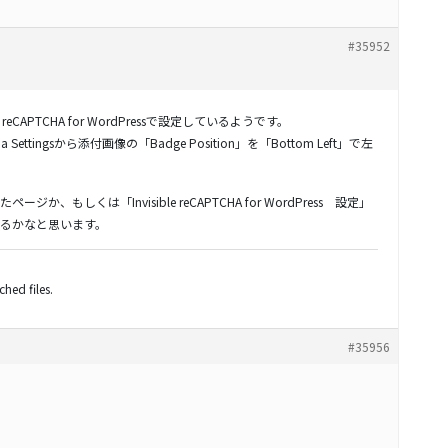
#35952
reCAPTCHA for WordPressで設定しているようです。
ha Settingsから添付画像の「Badge Position」を「Bottom Left」で左
、もしくは「Invisible reCAPTCHA for WordPress 設定」
るかなと思います。
hed files.
#35956