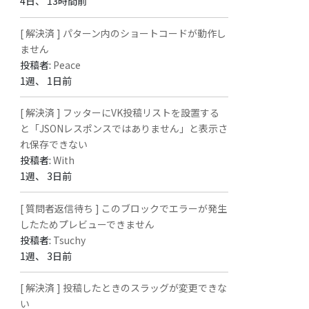
4日、 13時間前
[ 解決済 ] パターン内のショートコードが動作し
ません
投稿者:
Peace
1週、 1日前
[ 解決済 ] フッターにVK投稿リストを設置する
と「JSONレスポンスではありません」と表示さ
れ保存できない
投稿者:
With
1週、 3日前
[ 質問者返信待ち ] このブロックでエラーが発生
したためプレビューできません
投稿者:
Tsuchy
1週、 3日前
[ 解決済 ] 投稿したときのスラッグが変更できな
い