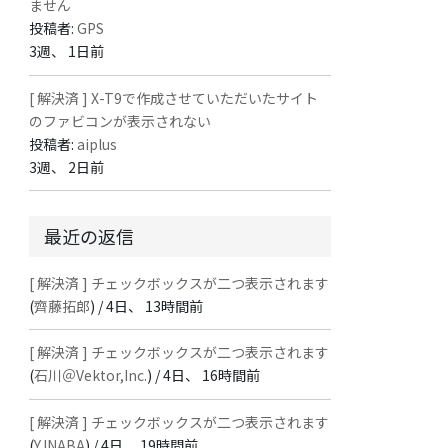
ません
投稿者:
GPS
3週、 1日前
[ 解決済 ] X-T9で作成させていただいたサイト
のファビコンが表示されない
投稿者:
aiplus
3週、 2日前
最近の返信
[ 解決済 ] チェックボックスが二つ表示されます
(
齊藤拓郎
) /
4日、 13時間前
[ 解決済 ] チェックボックスが二つ表示されます
(
石川＠Vektor,Inc.
) /
4日、 16時間前
[ 解決済 ] チェックボックスが二つ表示されます
(
Y.INABA
) /
4日、 19時間前