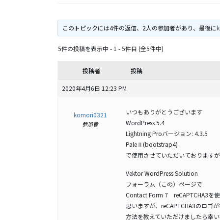
このトピックには4件の返信、2人の参加者があり、最後に
k
5件の投稿を表示中 - 1 - 5件目 (全5件中)
投稿者
投稿
2020年4月6日 12:23 PM
いつもありがとうございます
komori0321
WordPress 5.4
参加者
Lightning Proバージョン: 4.3.5
PaleⅡ(bootstrap4)
で使用させていただいておりますが
Vektor WordPress Solution
フォーラム（この）ページで
Contact Form 7 reCAPTCH
思いますが、reCAPTCHA3のロ
方法を教えていただけましたら幸い