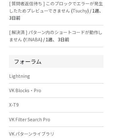
[ 質問者返信待ち ] このブロックでエラーが発生
したためプレビューできません
(
Tsuchy
) /
1週、
3日前
[ 解決済 ] パターン内のショートコードが動作し
ません
(
Y.INABA
) /
1週、 3日前
フォーラム
Lightning
VK Blocks・Pro
X-T9
VK Filter Search Pro
VK パターンライブラリ