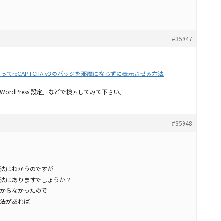
#35947
CHAを使ってreCAPTCHA v3のバッジを邪魔にならずに表示させる方法
A for WordPress 設定」などで検索してみて下さい。
#35948
法はわかうのですが
法はありますでしょうか？
からなかったので
法があれば