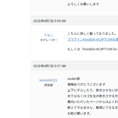
よろしくお願いします
2020年4月7日 9:09 AM
こちらに詳しく載っておりました。
うなこ
プラグインInvisible reCAPT
モデレーター
もしくは「Invisible reCAPTCH
2020年4月7日 9:57 AM
unako様
komori0321
情報ありがとうございます
参加者
上下にずらしたり、表示させない方
右ではなくロゴを左の表示させる方
案内いただいたページからはよくわ
素人ですみません、簡単にできる方
お助け願います。