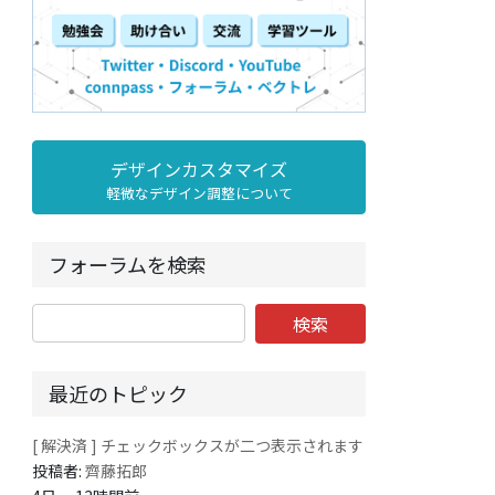
デザインカスタマイズ
軽微なデザイン調整について
フォーラムを検索
最近のトピック
[ 解決済 ] チェックボックスが二つ表示されます
投稿者:
齊藤拓郎