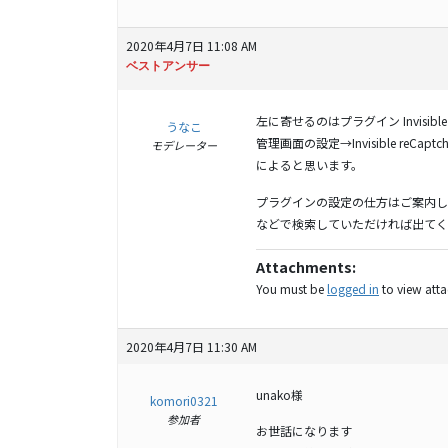
2020年4月7日 11:08 AM
ベストアンサー
左に寄せるのはプラグイン Invisible 
うなこ
管理画面の設定→Invisible reCaptc
モデレーター
によると思います。
プラグインの設定の仕方はご案内したページか
などで検索していただければ出てく
Attachments:
You must be
logged in
to view attac
2020年4月7日 11:30 AM
unako様
komori0321
参加者
お世話になります