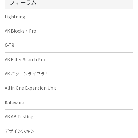
フォーラム
Lightning
VK Blocks・Pro
X-T9
VK Filter Search Pro
VK パターンライブラリ
All in One Expansion Unit
Katawara
VK AB Testing
デザインスキン