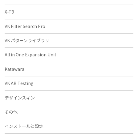
X-T9
VK Filter Search Pro
VK パターンライブラリ
All in One Expansion Unit
Katawara
VK AB Testing
デザインスキン
その他
インストールと設定