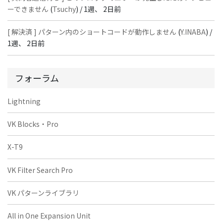
ーできません
(
Tsuchy
) /
1週、 2日前
[ 解決済 ] パターン内のショートコードが動作しません
(
Y.INABA
) /
1週、 2日前
フォーラム
Lightning
VK Blocks・Pro
X-T9
VK Filter Search Pro
VK パターンライブラリ
All in One Expansion Unit