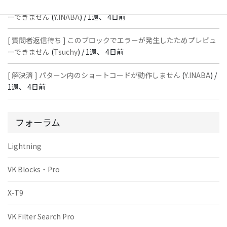
[ 質問者返信待ち ] このブロックでエラーが発生したためプレビュ
ーできません
(
Y.INABA
) /
1週、 4日前
[ 質問者返信待ち ] このブロックでエラーが発生したためプレビュ
ーできません
(
Tsuchy
) /
1週、 4日前
[ 解決済 ] パターン内のショートコードが動作しません
(
Y.INABA
) /
1週、 4日前
フォーラム
Lightning
VK Blocks・Pro
X-T9
VK Filter Search Pro