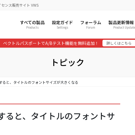
イセンス販売サイト VWS
すべての製品
設定ガイド
フォーラム
製品更新情報
Products
Settings
Forum
Product Updat
ベクトルパスポートでA/Bテスト機能を無料追加！
詳しくはこちら
トピック
 を設定すると、タイトルのフォントサイズが大きくなる
 を設定すると、タイトルのフォントサ