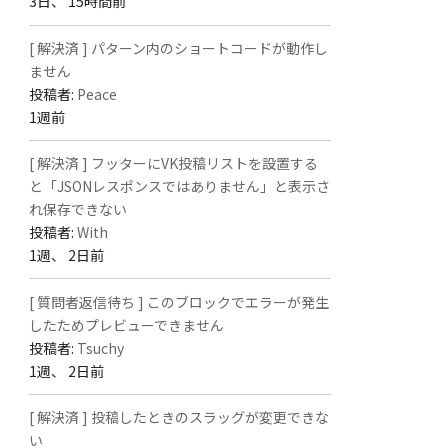
3日、 15時間前
[ 解決済 ] パターン内のショートコードが動作し
ません
投稿者:
Peace
1週前
[ 解決済 ] フッターにVK投稿リストを設置する
と「JSONレスポンスではありません」と表示さ
れ保存できない
投稿者:
With
1週、 2日前
[ 質問者返信待ち ] このブロックでエラーが発生
したためプレビューできません
投稿者:
Tsuchy
1週、 2日前
[ 解決済 ] 投稿したときのスラッグが変更できな
い