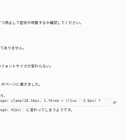
ずつ停止して症状が改善するか確認してください。
てありません。
ルのフォントサイズが変わらない。
L のページに書きました。
ろ、
huge: clamp(28.16px, 1.76rem + ((1vw - 3.6px) *
が
に変わってしまうようです。
huge: 42px;