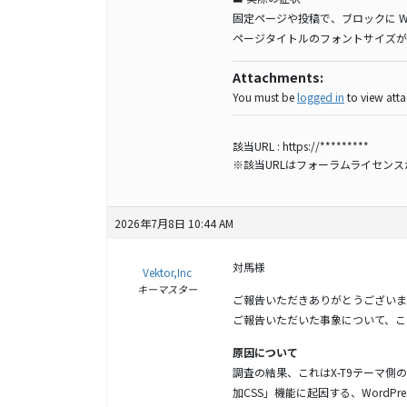
固定ページや投稿で、ブロックに Word
ページタイトルのフォントサイズが
Attachments:
You must be
logged in
to view attac
該当URL :
https://*********
※該当URLはフォーラムライセン
2026年7月8日 10:44 AM
対馬様
Vektor,Inc
キーマスター
ご報告いただきありがとうございま
ご報告いただいた事象について、こ
原因について
調査の結果、これはX-T9テーマ側の
加CSS」機能に起因する、WordP