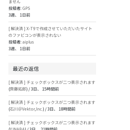
ません
投稿者:
GPS
3週、 1日前
[ 解決済 ] X-T9で作成させていただいたサイト
のファビコンが表示されない
投稿者:
aiplus
3週、 1日前
最近の返信
[ 解決済 ] チェックボックスが二つ表示されます
(
齊藤拓郎
) /
3日、 15時間前
[ 解決済 ] チェックボックスが二つ表示されます
(
石川＠Vektor,Inc.
) /
3日、 18時間前
[ 解決済 ] チェックボックスが二つ表示されます
(
Y.INABA
) /
3日、 21時間前