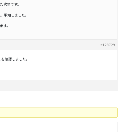
た次第です。
すね。承知しました。
ます。
#128729
ることを確認しました。