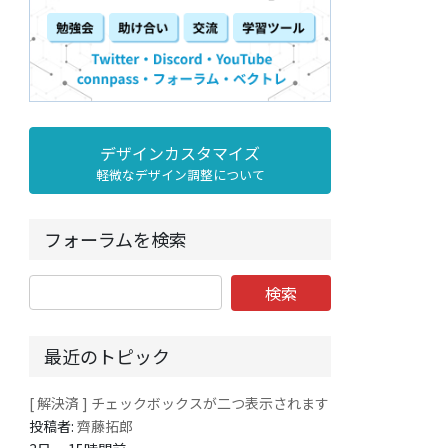
デザインカスタマイズ
軽微なデザイン調整について
フォーラムを検索
最近のトピック
[ 解決済 ] チェックボックスが二つ表示されます
投稿者:
齊藤拓郎