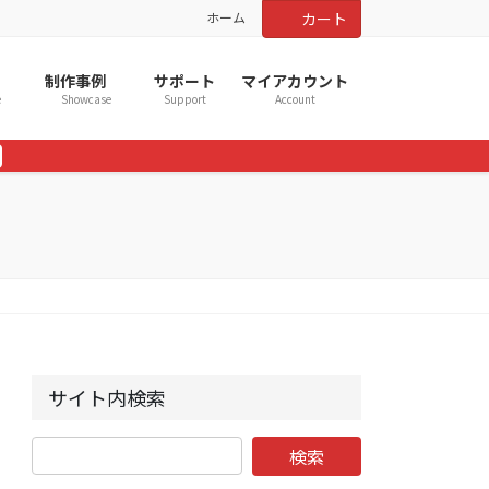
ホーム
カート
制作事例
サポート
マイアカウント
e
Showcase
Support
Account
サイト内検索