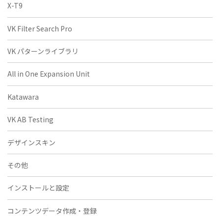
X-T9
VK Filter Search Pro
VK パターンライブラリ
All in One Expansion Unit
Katawara
VK AB Testing
デザインスキン
その他
インストールと設定
コンテンツデータ作成・登録