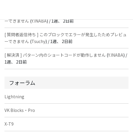
週、 2日前
[ 質問者返信待ち ] このブロックでエラーが発生したためプレビュ
ーできません
(
Y.INABA
) /
1週、 2日前
[ 質問者返信待ち ] このブロックでエラーが発生したためプレビュ
ーできません
(
Tsuchy
) /
1週、 2日前
[ 解決済 ] パターン内のショートコードが動作しません
(
Y.INABA
) /
1週、 2日前
フォーラム
Lightning
VK Blocks・Pro
X-T9