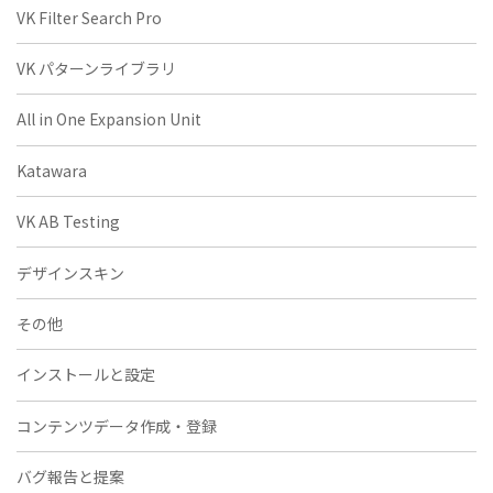
VK Filter Search Pro
VK パターンライブラリ
All in One Expansion Unit
Katawara
VK AB Testing
デザインスキン
その他
インストールと設定
コンテンツデータ作成・登録
バグ報告と提案