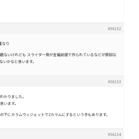
#56152
重なり
題ないけれども スライダー側が全幅前提で作られているなどが原因な
はないかなと思います。
#56153
わかりました。
いと思います。
の下にカラムウィジェットで2カラムにするという手もあります。
#56154