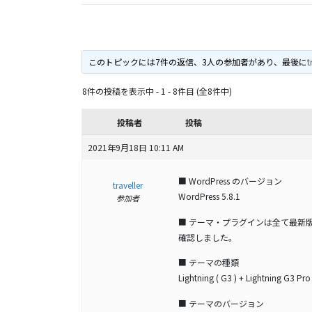
このトピックには7件の返信、3人の参加者があり、最後に
t
8件の投稿を表示中 - 1 - 8件目 (全8件中)
投稿者
投稿
2021年9月18日 10:11 AM
■ WordPress のバージョン
traveller
WordPress 5.8.1
参加者
■ テーマ・プラグインは全て最新
確認しました。
■ テーマの種類
Lightning ( G3 ) + Lightning G3 Pro
■ テーマのバージョン