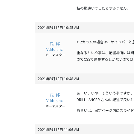
私の勘違いでしたらすみません。
2021年9月18日 10:45 AM
> 2カラムの場合は、サイドバーと
石川＠
Vektor,Inc.
重なるという事は、配置場所には問
キーマスター
のでCSSで調整するしかないので
2021年9月18日 10:48 AM
あーい、いや、そういう事ですか、
石川＠
DRILL LANCER さんの 記述で良
Vektor,Inc.
キーマスター
あるいは、固定ページ内にスライド
2021年9月18日 11:06 AM