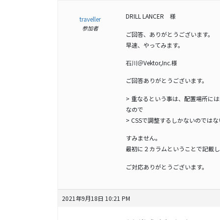
DRILL LANCER 様
traveller
参加者
ご回答、ありがとうございます。
早速、やってみます。
石川＠Vektor,Inc.様
ご回答ありがとうございます。
> 重なるという事は、配置場所に
なので
> CSSで調整するしかないのでは
すみません。
最初に２カラムということで記載し
ご対応ありがとうございます。
2021年9月18日 10:21 PM