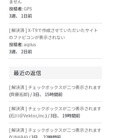
ません
投稿者:
GPS
3週、 1日前
[ 解決済 ] X-T9で作成させていただいたサイト
のファビコンが表示されない
投稿者:
aiplus
3週、 2日前
最近の返信
[ 解決済 ] チェックボックスが二つ表示されます
(
齊藤拓郎
) /
3日、 15時間前
[ 解決済 ] チェックボックスが二つ表示されます
(
石川＠Vektor,Inc.
) /
3日、 19時間前
[ 解決済 ] チェックボックスが二つ表示されます
(
Y.INABA
) /
3日、 22時間前