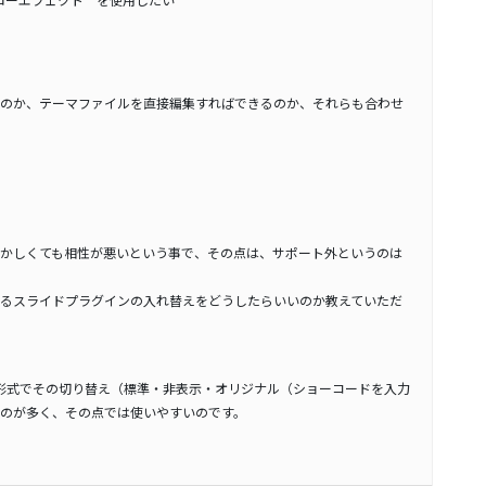
のか、テーマファイルを直接編集すればできるのか、それらも合わせ
かしくても相性が悪いという事で、その点は、サポート外というのは
るスライドプラグインの入れ替えをどうしたらいいのか教えていただ
ct形式でその切り替え（標準・非表示・オリジナル（ショーコードを入力
のが多く、その点では使いやすいのです。