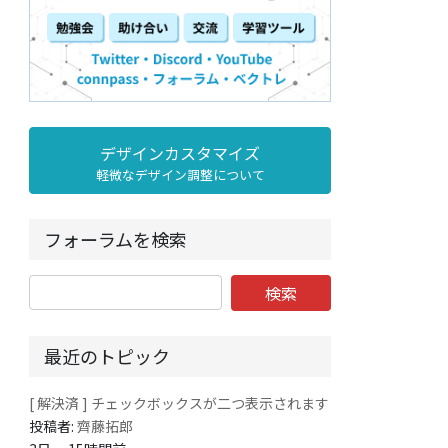
デザインカスタマイズ
軽微なデザイン調整について
フォーラムを検索
最近のトピック
[ 解決済 ] チェックボックスが二つ表示されます
投稿者:
齊藤拓郎