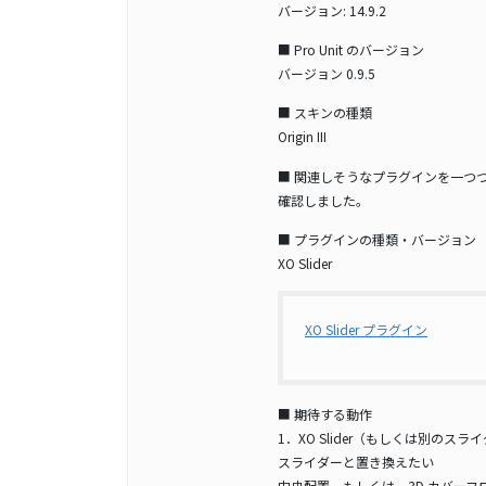
バージョン: 14.9.2
■ Pro Unit のバージョン
バージョン 0.9.5
■ スキンの種類
Origin III
■ 関連しそうなプラグインを一つ
確認しました。
■ プラグインの種類・バージョン
XO Slider
XO Slider プラグイン
■ 期待する動作
1．XO Slider（もしくは別
スライダーと置き換えたい
中央配置 もしくは 3D カバー