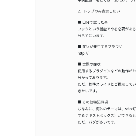
2．トップのみ表示したい
■ 自分で試した事
フックという機能でやる必要がある
分らずにいます。
■ 症状が発生するブラウザ
http://
■ 実際の症状
使用するプラグインなどの動作がお
分かっております。
ただ、標準スライドとご提示してい
きたいです。
■ その他特記事項
ちなみに、海外のテーマは、sele
するテキストボックス）ができるも
ただ、バグが多いです。