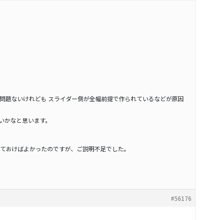
は問題ないけれども スライダー側が全幅前提で作られているなどが原因
ないかなと思います。
ておけばよかったのですが、ご説明不足でした。
#56176