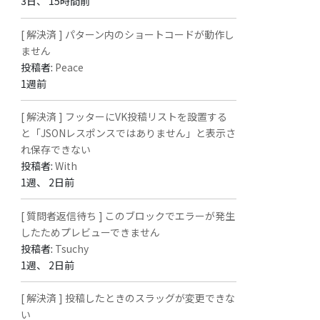
3日、 15時間前
[ 解決済 ] パターン内のショートコードが動作し
ません
投稿者:
Peace
1週前
[ 解決済 ] フッターにVK投稿リストを設置する
と「JSONレスポンスではありません」と表示さ
れ保存できない
投稿者:
With
1週、 2日前
[ 質問者返信待ち ] このブロックでエラーが発生
したためプレビューできません
投稿者:
Tsuchy
1週、 2日前
[ 解決済 ] 投稿したときのスラッグが変更できな
い