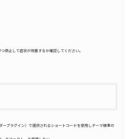
づつ停止して症状が改善するか確認してください。
のスライダープラグイン）で提供されるショートコードを使用しテーマ標準の
フローエフェクト を使用したい