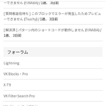
ーできません
(
Y.INABA
) /
1週、 3日前
[ 質問者返信待ち ] このブロックでエラーが発生したためプレビュ
ーできません
(
Tsuchy
) /
1週、 3日前
[ 解決済 ] パターン内のショートコードが動作しません
(
Y.INABA
) /
1週、 3日前
フォーラム
Lightning
VK Blocks・Pro
X-T9
VK Filter Search Pro