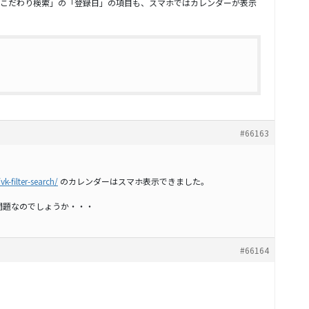
こだわり検索」の「登録日」の項目も、スマホではカレンダーが表示
#66163
k-filter-search/
のカレンダーはスマホ表示できました。
の問題なのでしょうか・・・
#66164