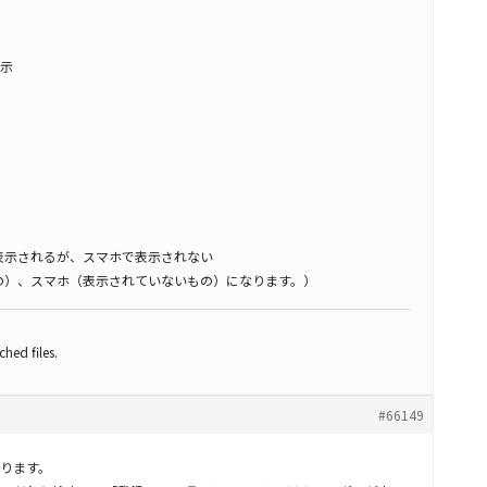
示
表示されるが、スマホで表示されない
の）、スマホ（表示されていないもの）になります。）
hed files.
#66149
ります。