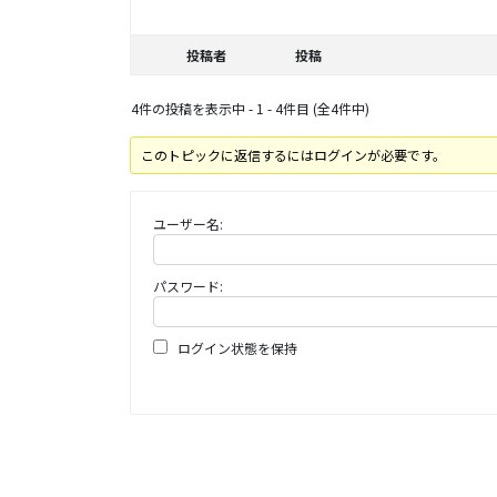
投稿者
投稿
4件の投稿を表示中 - 1 - 4件目 (全4件中)
このトピックに返信するにはログインが必要です。
ユーザー名:
パスワード:
ログイン状態を保持