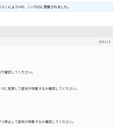
うなこ
により
4年、 1ヶ月前
に更新されました。
#66119
版で確認してください。
ーマに変更して症状が改善するか確認してください。
づつ停止して症状が改善するか確認してください。