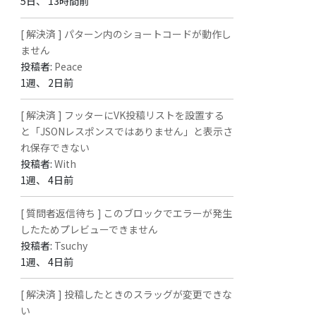
5日、 13時間前
[ 解決済 ] パターン内のショートコードが動作し
ません
投稿者:
Peace
1週、 2日前
[ 解決済 ] フッターにVK投稿リストを設置する
と「JSONレスポンスではありません」と表示さ
れ保存できない
投稿者:
With
1週、 4日前
[ 質問者返信待ち ] このブロックでエラーが発生
したためプレビューできません
投稿者:
Tsuchy
1週、 4日前
[ 解決済 ] 投稿したときのスラッグが変更できな
い