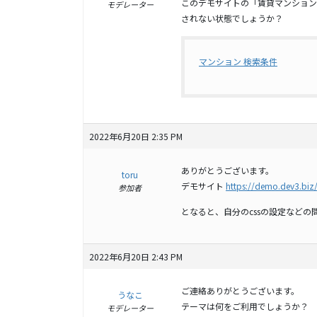
このデモサイトの「賃貸マンション
モデレーター
されない状態でしょうか？
マンション 検索条件
2022年6月20日 2:35 PM
ありがとうございます。
toru
デモサイト
https://demo.dev3.biz/v
参加者
となると、自分のcssの設定など
2022年6月20日 2:43 PM
ご連絡ありがとうございます。
うなこ
テーマは何をご利用でしょうか？
モデレーター