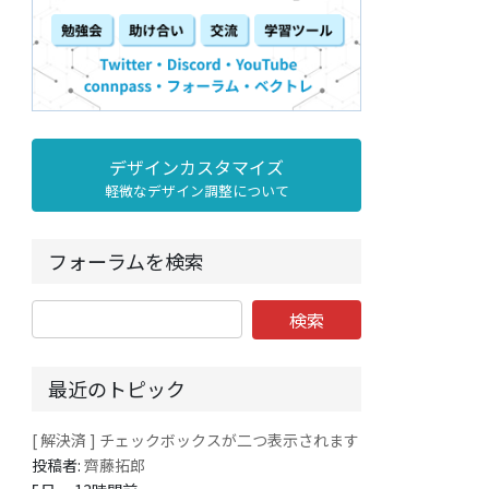
デザインカスタマイズ
軽微なデザイン調整について
フォーラムを検索
最近のトピック
[ 解決済 ] チェックボックスが二つ表示されます
投稿者:
齊藤拓郎