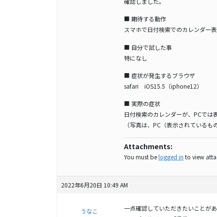
確認しました。
■ 期待する動作
スマホで日付検索でのカレンダー表
■ 自分で試した事
特になし
■ 症状が発生するブラウザ
safari iOS15.5（iphone12）
■ 実際の症状
日付検索のカレンダーが、PCでは
（写真は、PC（表示されているも
Attachments:
You must be
logged in
to view attac
2022年6月20日 10:49 AM
一点確認していただきたいことがあ
うなこ