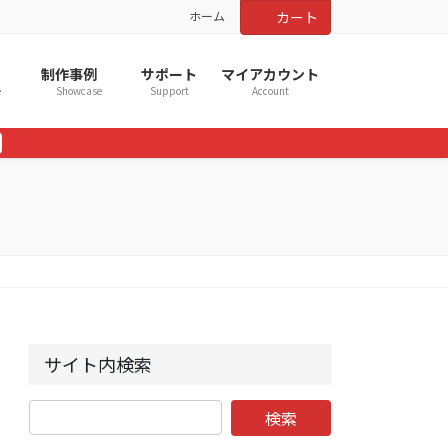
ホーム
カート
制作事例
サポート
マイアカウント
e
Showcase
Support
Account
サイト内検索