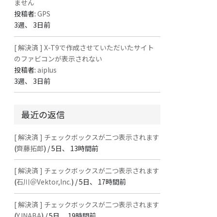
ません
投稿者:
GPS
3週、 3日前
[ 解決済 ] X-T9で作成させていただいたサイト
のファビコンが表示されない
投稿者:
aiplus
3週、 3日前
最近の返信
[ 解決済 ] チェックボックスが二つ表示されます
(
齊藤拓郎
) /
5日、 13時間前
[ 解決済 ] チェックボックスが二つ表示されます
(
石川＠Vektor,Inc.
) /
5日、 17時間前
[ 解決済 ] チェックボックスが二つ表示されます
(
Y.INABA
) /
5日、 19時間前