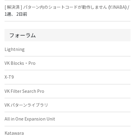
[ 解決済 ] パターン内のショートコードが動作しません
(
Y.INABA
) /
1週、 2日前
フォーラム
Lightning
VK Blocks・Pro
X-T9
VK Filter Search Pro
VK パターンライブラリ
All in One Expansion Unit
Katawara