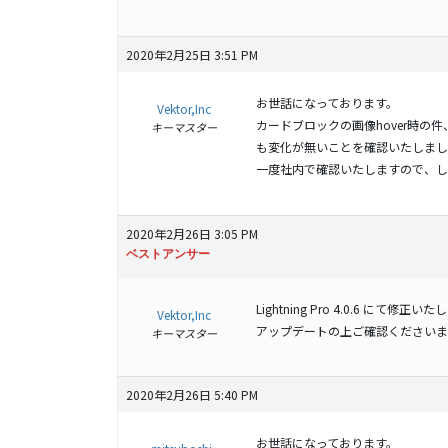
2020年2月25日 3:51 PM
お世話になっております。
Vektor,Inc
カードブロックの画像hover時
キーマスター
も変化が無いことを確認いたしまし
一度社内で確認いたしますので、し
2020年2月26日 3:05 PM
ベストアンサー
Lightning Pro 4.0.6 にて修正
Vektor,Inc
アップデートの上ご確認くださいま
キーマスター
2020年2月26日 5:40 PM
お世話になっております。