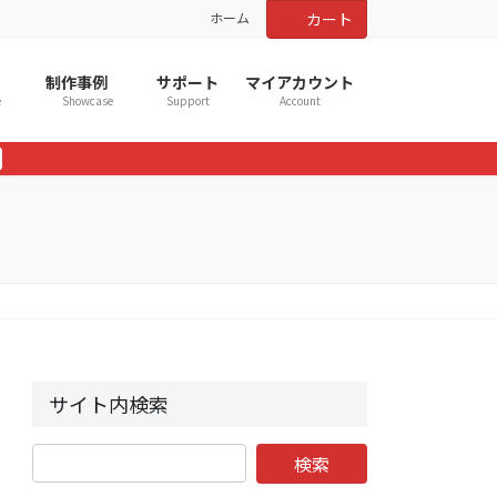
ホーム
カート
制作事例
サポート
マイアカウント
e
Showcase
Support
Account
サイト内検索