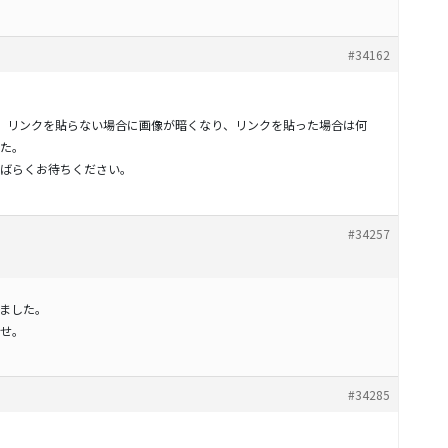
#34162
の件、リンクを貼らない場合に画像が暗くなり、リンクを貼った場合は何
た。
ばらくお待ちください。
#34257
いたしました。
せ。
#34285