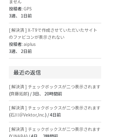
ません
投稿者:
GPS
3週、 1日前
[ 解決済 ] X-T9で作成させていただいたサイト
のファビコンが表示されない
投稿者:
aiplus
3週、 2日前
最近の返信
[ 解決済 ] チェックボックスが二つ表示されます
(
齊藤拓郎
) /
3日、 20時間前
[ 解決済 ] チェックボックスが二つ表示されます
(
石川＠Vektor,Inc.
) /
4日前
[ 解決済 ] チェックボックスが二つ表示されます
(
Y.INABA
) /
4日、 2時間前