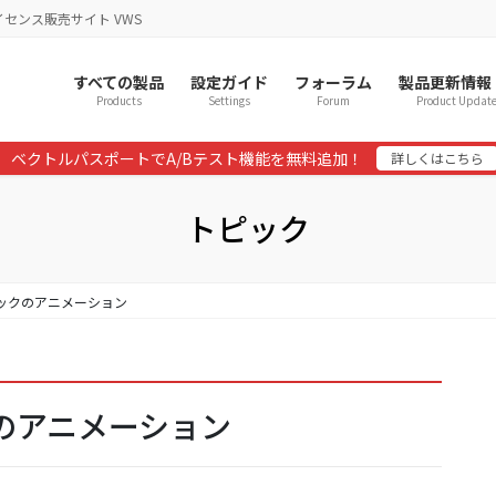
イセンス販売サイト VWS
すべての製品
設定ガイド
フォーラム
製品更新情報
Products
Settings
Forum
Product Updat
ベクトルパスポートでA/Bテスト機能を無料追加！
詳しくはこちら
トピック
ブロックのアニメーション
クのアニメーション