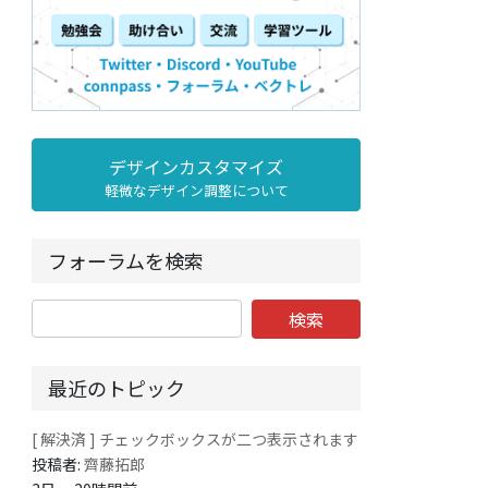
デザインカスタマイズ
軽微なデザイン調整について
フォーラムを検索
最近のトピック
[ 解決済 ] チェックボックスが二つ表示されます
投稿者:
齊藤拓郎