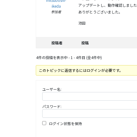
mitsuboshi-
アップデートし、動作確認しました
ikeda
参加者
ありがとうございました。
池田
投稿者
投稿
4件の投稿を表示中 - 1 - 4件目 (全4件中)
このトピックに返信するにはログインが必要です。
ユーザー名:
パスワード:
ログイン状態を保持