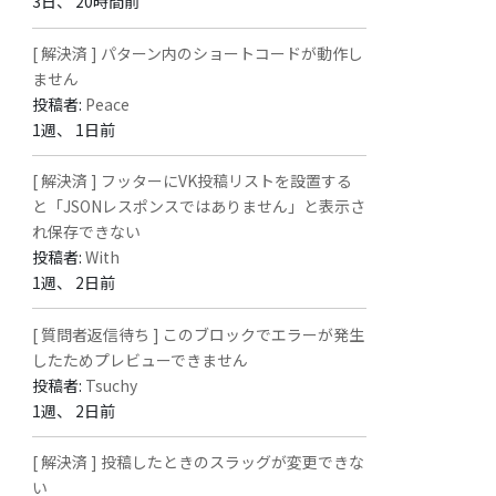
3日、 20時間前
[ 解決済 ] パターン内のショートコードが動作し
ません
投稿者:
Peace
1週、 1日前
[ 解決済 ] フッターにVK投稿リストを設置する
と「JSONレスポンスではありません」と表示さ
れ保存できない
投稿者:
With
1週、 2日前
[ 質問者返信待ち ] このブロックでエラーが発生
したためプレビューできません
投稿者:
Tsuchy
1週、 2日前
[ 解決済 ] 投稿したときのスラッグが変更できな
い