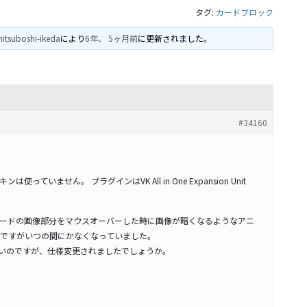
タグ:
カードブロック
itsuboshi-ikeda
により
6年、 5ヶ月前
に更新されました。
#34160
5 スキンは使っていません。 プラグインはVK All in One Expansion Unit
ードの画像部分をマウスオーバーした時に画像が暗くなるようなアニ
ですがいつの間にかなくなっていました。
ないのですが、仕様変更されましたでしょうか。