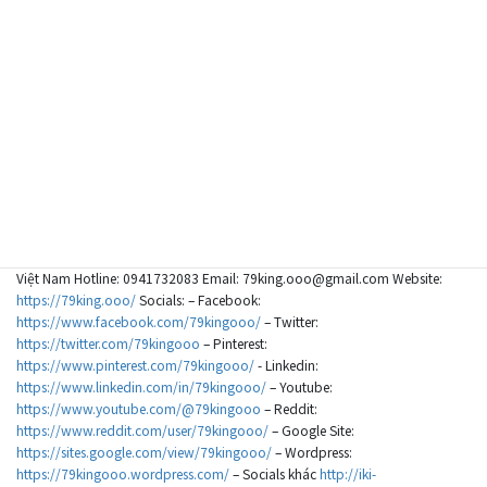
登録日: 2年、 3ヶ月前
79king
đã khẳng định vị thế của mình là một trong những nhà cái hàng đầu
trong lĩnh vực cá cược trực tuyến tại Việt Nam. Với nhiều năm hoạt động,
79king đã xây dựng được uy tín và lòng tin từ phía người chơi bằng việc
cung cấp các dịch vụ cá cược đa dạng như xổ số, casino trực tuyến, slot
game, bắn cá, poker,... Hệ thống giao dịch an toàn và bảo mật thông tin
được 79king cam kết, mang đến trải nghiệm cá cược trực tuyến tốt nhất cho
người chơi. 79king.ist là trang đại lý chính thức của nhà cái 79king năm
2024. Chuyên cung cấp hỗ trợ link đăng nhập vào tài khoản game không bị
chặn. #79king #79kingooo #79king.com #79king1 Thông Tin Liên Hệ: Địa
Chỉ: 148 Ni Sư Huỳnh Liên, Phường 10, Tân Bình, Thành phố Hồ Chí Minh,
Việt Nam Hotline: 0941732083 Email: 79king.ooo@gmail.com Website:
https://79king.ooo/
Socials: – Facebook:
https://www.facebook.com/79kingooo/
– Twitter:
https://twitter.com/79kingooo
– Pinterest:
https://www.pinterest.com/79kingooo/
- Linkedin:
https://www.linkedin.com/in/79kingooo/
– Youtube:
https://www.youtube.com/@79kingooo
– Reddit:
https://www.reddit.com/user/79kingooo/
– Google Site:
https://sites.google.com/view/79kingooo/
– Wordpress:
https://79kingooo.wordpress.com/
– Socials khác
http://iki-