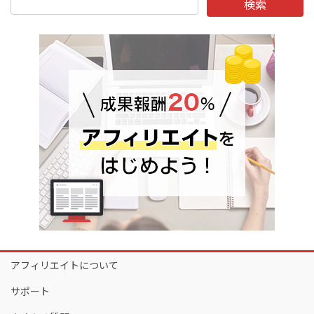
アフィリエイトについて
サポート