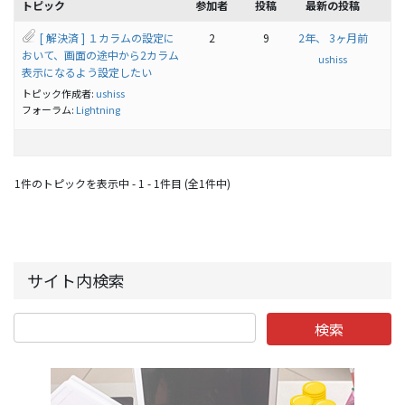
トピック
参加者
投稿
最新の投稿
[ 解決済 ] １カラムの設定に
2
9
2年、 3ヶ月前
おいて、画面の途中から2カラム
ushiss
表示になるよう設定したい
トピック作成者:
ushiss
フォーラム:
Lightning
1件のトピックを表示中 - 1 - 1件目 (全1件中)
サイト内検索