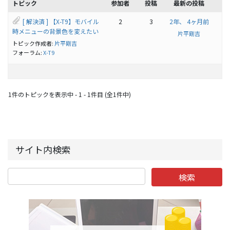
トピック
参加者
投稿
最新の投稿
[ 解決済 ] 【X-T9】モバイル
2
3
2年、 4ヶ月前
時メニューの背景色を変えたい
片平剛吉
トピック作成者:
片平剛吉
フォーラム:
X-T9
1件のトピックを表示中 - 1 - 1件目 (全1件中)
サイト内検索