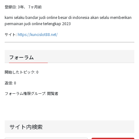
登録日: 3年、 7ヶ月前
kami selaku bandar judi online besar di indonesia akan selalu memberikan
permainan judi online terlengkap 2023
サイト:
https://kuncislot88.net/
フォーラム
開始したトピック: 0
返信: 0
フォーラム権限グループ: 閲覧者
サイト内検索