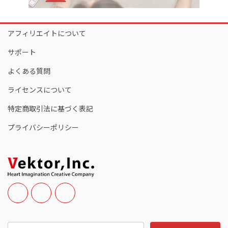
アフィリエイトについて
サポート
よくある質問
ライセンスについて
特定商取引法に基づく表記
プライバシーポリシー