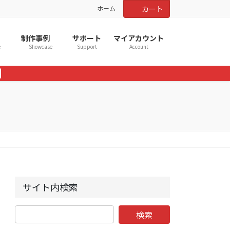
ホーム
カート
制作事例
サポート
マイアカウント
e
Showcase
Support
Account
サイト内検索