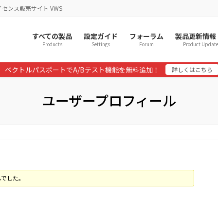
イセンス販売サイト VWS
すべての製品
設定ガイド
フォーラム
製品更新情報
Products
Settings
Forum
Product Updat
ベクトルパスポートでA/Bテスト機能を無料追加！
詳しくはこちら
ユーザープロフィール
んでした。