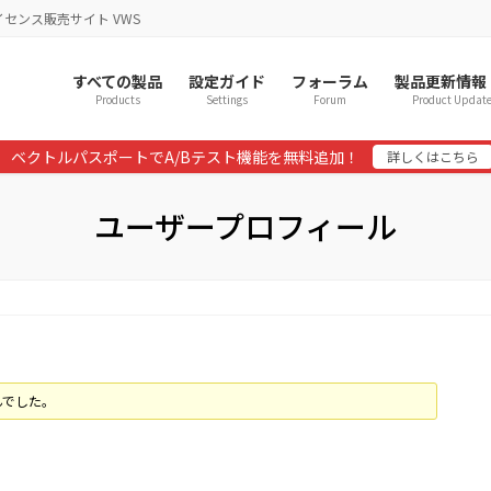
イセンス販売サイト VWS
すべての製品
設定ガイド
フォーラム
製品更新情報
Products
Settings
Forum
Product Updat
ベクトルパスポートでA/Bテスト機能を無料追加！
詳しくはこちら
ユーザープロフィール
んでした。