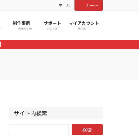
ホーム
カート
制作事例
サポート
マイアカウント
e
Showcase
Support
Account
サイト内検索