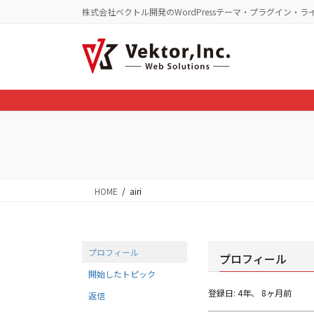
コ
ナ
株式会社ベクトル開発のWordPressテーマ・プラグイン・ラ
ン
ビ
テ
ゲ
ン
ー
ツ
シ
に
ョ
移
ン
動
に
移
動
HOME
airi
プロフィール
プロフィール
開始したトピック
登録日: 4年、 8ヶ月前
返信