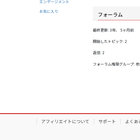
エンゲージメント
お気に入り
フォーラム
最終更新: 3年、 5ヶ月前
開始したトピック: 2
返信: 2
フォーラム権限グループ: 
アフィリエイトについて
サポート
よくあ