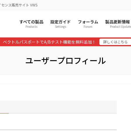
イセンス販売サイト VWS
すべての製品
設定ガイド
フォーラム
製品更新情報
Products
Settings
Forum
Product Updat
ベクトルパスポートでA/Bテスト機能を無料追加！
詳しくはこちら
ユーザープロフィール