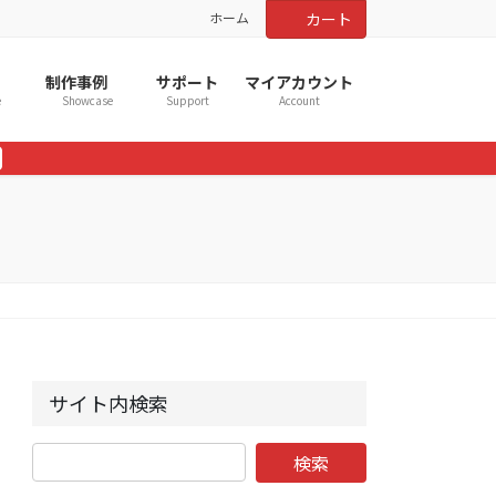
ホーム
カート
制作事例
サポート
マイアカウント
e
Showcase
Support
Account
サイト内検索