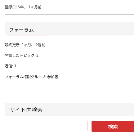
登録日: 5年、 7ヶ月前
フォーラム
最終更新: 9ヶ月、 2週前
開始したトピック: 2
返信: 3
フォーラム権限グループ: 参加者
サイト内検索