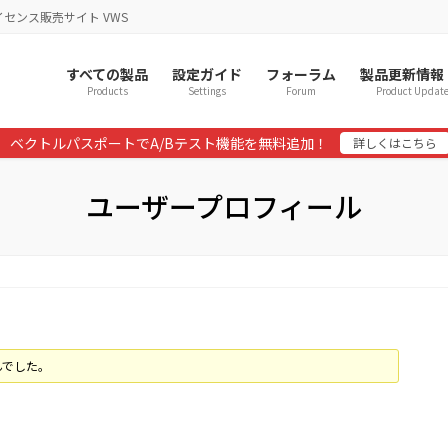
イセンス販売サイト VWS
すべての製品
設定ガイド
フォーラム
製品更新情報
Products
Settings
Forum
Product Updat
ベクトルパスポートでA/Bテスト機能を無料追加！
詳しくはこちら
ユーザープロフィール
んでした。