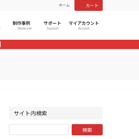
ホーム
カート
制作事例
サポート
マイアカウント
e
Showcase
Support
Account
サイト内検索