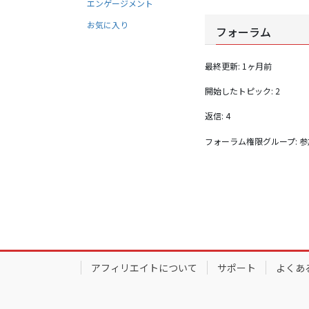
エンゲージメント
お気に入り
フォーラム
最終更新: 1ヶ月前
開始したトピック: 2
返信: 4
フォーラム権限グループ: 
アフィリエイトについて
サポート
よくあ