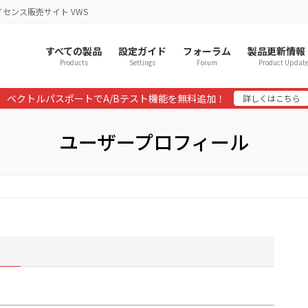
イセンス販売サイト VWS
すべての製品
設定ガイド
フォーラム
製品更新情報
Products
Settings
Forum
Product Updat
ベクトルパスポートでA/Bテスト機能を無料追加！
詳しくはこちら
ユーザープロフィール