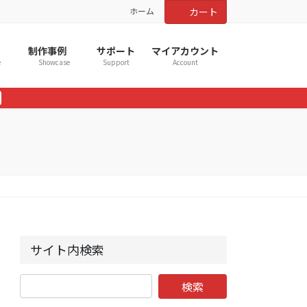
ホーム
カート
制作事例
サポート
マイアカウント
e
Showcase
Support
Account
サイト内検索