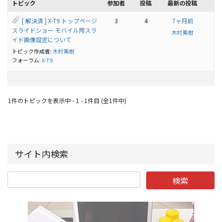
トピック
参加者
投稿
最新の投稿
[ 解決済 ] X-T9 トップページ
3
4
7ヶ月前
スライドショー モバイル用スラ
木村美樹
イド画像設定について
トピック作成者:
木村美樹
フォーラム:
X-T9
1件のトピックを表示中 - 1 - 1件目 (全1件中)
サイト内検索