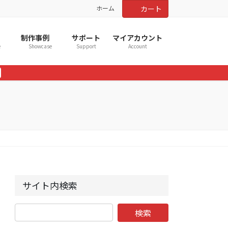
ホーム
カート
制作事例
サポート
マイアカウント
e
Showcase
Support
Account
サイト内検索