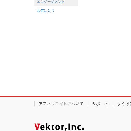
エンゲージメント
お気に入り
アフィリエイトについて
サポート
よくあ