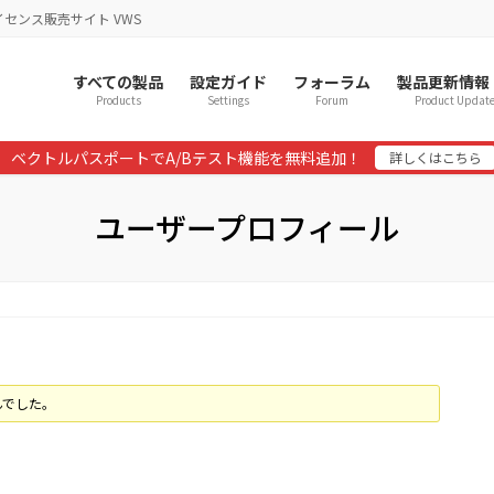
イセンス販売サイト VWS
すべての製品
設定ガイド
フォーラム
製品更新情報
Products
Settings
Forum
Product Updat
ベクトルパスポートでA/Bテスト機能を無料追加！
詳しくはこちら
ユーザープロフィール
んでした。