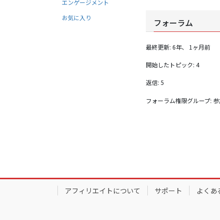
エンゲージメント
お気に入り
フォーラム
最終更新: 6年、 1ヶ月前
開始したトピック: 4
返信: 5
フォーラム権限グループ: 
アフィリエイトについて
サポート
よくあ