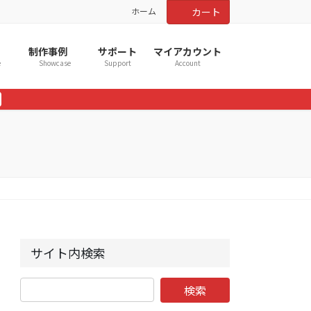
ホーム
カート
制作事例
サポート
マイアカウント
e
Showcase
Support
Account
サイト内検索