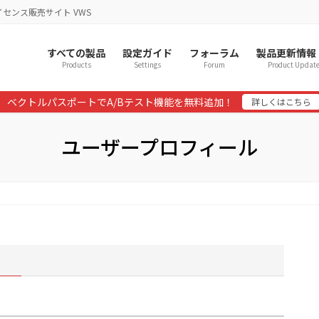
イセンス販売サイト VWS
すべての製品
設定ガイド
フォーラム
製品更新情報
Products
Settings
Forum
Product Updat
ベクトルパスポートでA/Bテスト機能を無料追加！
詳しくはこちら
ユーザープロフィール