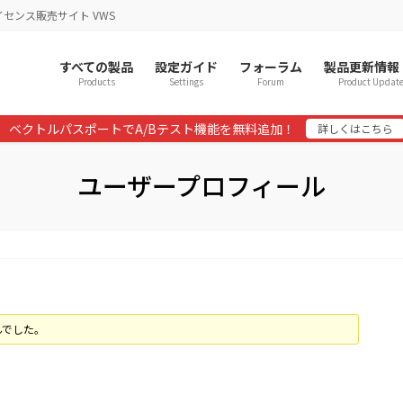
イセンス販売サイト VWS
すべての製品
設定ガイド
フォーラム
製品更新情報
Products
Settings
Forum
Product Updat
ベクトルパスポートでA/Bテスト機能を無料追加！
詳しくはこちら
ユーザープロフィール
んでした。