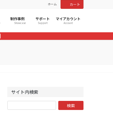
ホーム
カート
制作事例
サポート
マイアカウント
e
Showcase
Support
Account
サイト内検索