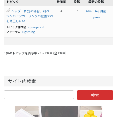
トピック
参加者
投稿
最新の投稿
ヘッダー固定の場合、別ペー
4
7
6年、 6ヶ月前
ジへのアンカーリンクの位置ずれ
yano
を修正したい
トピック作成者:
aqua-pastel
フォーラム:
Lightning
1件のトピックを表示中 - 1 - 1件目 (全1件中)
サイト内検索