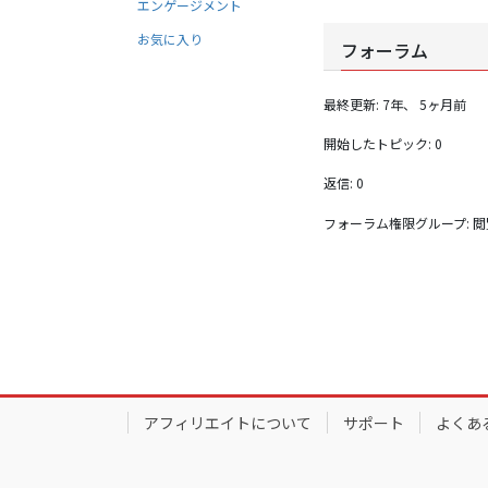
エンゲージメント
お気に入り
フォーラム
最終更新: 7年、 5ヶ月前
開始したトピック: 0
返信: 0
フォーラム権限グループ: 
アフィリエイトについて
サポート
よくあ