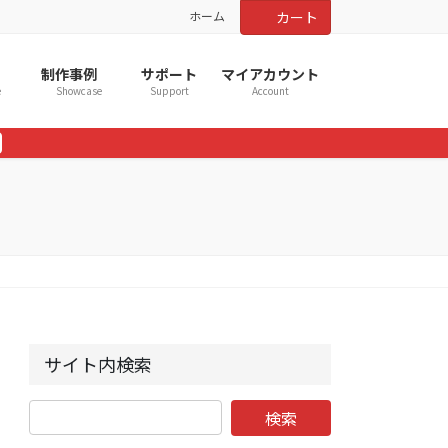
ホーム
カート
制作事例
サポート
マイアカウント
e
Showcase
Support
Account
サイト内検索