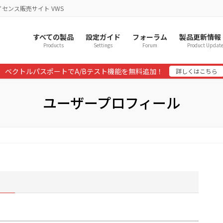
イセンス販売サイト VWS
すべての製品
設定ガイド
フォーラム
製品更新情報
Products
Settings
Forum
Product Updat
ベクトルパスポートでA/Bテスト機能を無料追加！
詳しくはこちら
ユーザープロフィール