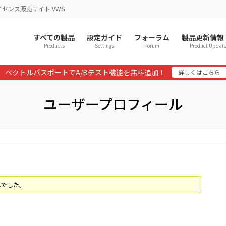
イセンス販売サイト VWS
すべての製品
設定ガイド
フォーラム
製品更新情報
Products
Settings
Forum
Product Updat
ベクトルパスポートでA/Bテスト機能を無料追加！
詳しくはこちら
ユーザープロフィール
んでした。