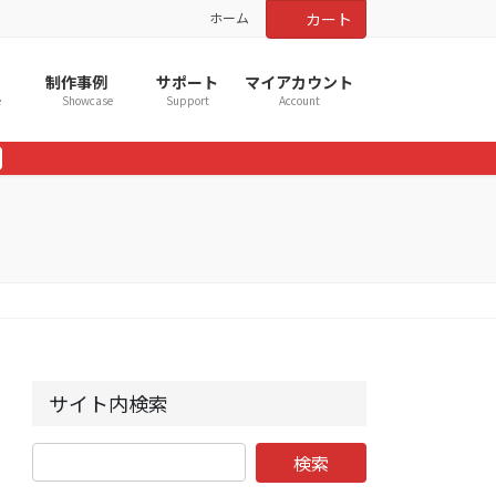
ホーム
カート
制作事例
サポート
マイアカウント
e
Showcase
Support
Account
サイト内検索