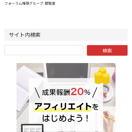
フォーラム権限グループ: 閲覧者
サイト内検索