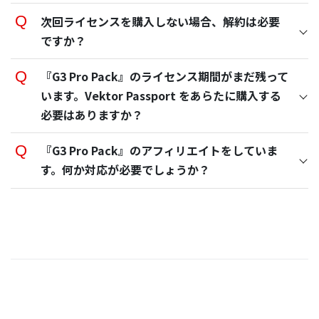
次回ライセンスを購入しない場合、解約は必要
VK Blocks Pro ：【設定】 > VK Blocks 設
ですか？
定
Lightning G3 Pro Unit ：【設定】 >
『G3 Pro Pack』のライセンス期間がまだ残って
Lighting G3 Pro Unit 設定
います。Vektor Passport をあらたに購入する
*
必要はありますか？
『G3 Pro Pack』のアフィリエイトをしていま
す。何か対応が必要でしょうか？