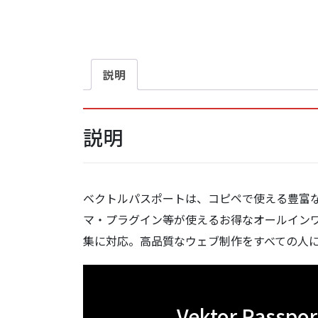
説明
説明
ベクトルパスポートは、コピペで使える豊富なプ
マ・プラグイン等が使えるお得なオールイン
集に対応。高品質なウェブ制作をすべての人
Vektor Pas