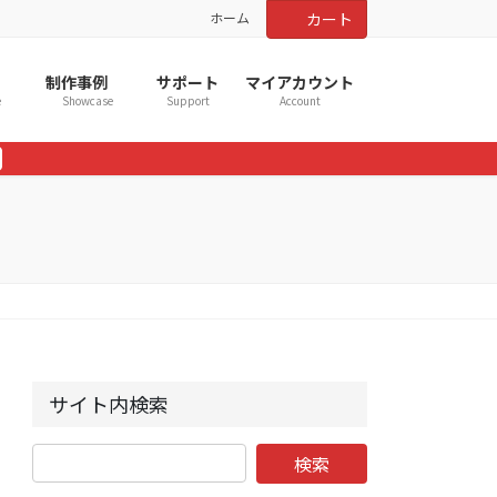
ホーム
カート
制作事例
サポート
マイアカウント
e
Showcase
Support
Account
サイト内検索