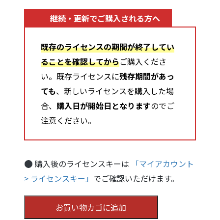
継続・更新でご購入される方へ
既存のライセンスの期間が終了してい
ることを確認してから
ご購入くださ
い。既存ライセンスに
残存期間があっ
ても
、新しいライセンスを購入した場
合、
購入日が開始日となります
のでご
注意ください。
購入後のライセンスキーは
「マイアカウント
> ライセンスキー」
でご確認いただけます。
Vektor
お買い物カゴに追加
Passport（ア