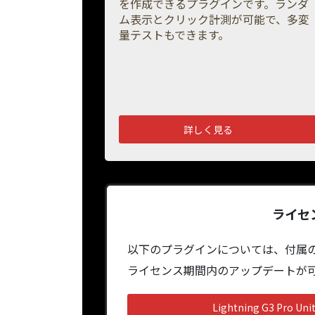
を作成できるプラグインです。ランダ
ム表示とクリック計測が可能で、多変
量テストもできます。
詳しく見る
ライセ
以下のプラグインについては、付属
ライセンス期間内のアップデートが
Lightning G3 Pr