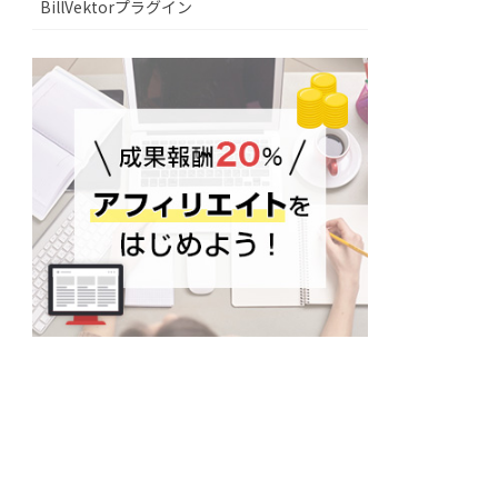
BillVektorプラグイン