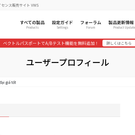
イセンス販売サイト VWS
すべての製品
設定ガイド
フォーラム
製品更新情報
Products
Settings
Forum
Product Updat
ベクトルパスポートでA/Bテスト機能を無料追加！
詳しくはこちら
ユーザープロフィール
ại giá tốt